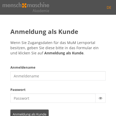
Anmelden
DE
Zum
Hauptinhalt
wechseln
Anmeldung als Kunde
Wenn Sie Zugangsdaten für das MuM Lernportal
besitzen, geben Sie diese bitte in das Formular ein
und klicken Sie auf
Anmeldung als Kunde
.
Anmeldename
Passwort