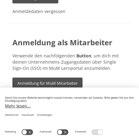
Anmeldedaten vergessen
Anmeldung als Mitarbeiter
Verwende den nachfolgenden
Button
, um dich mit
deinen Unternehmens-Zugangsdaten über Single
Sign-On (SSO) im MuM Lernportal anzumelden.
Anmeldung für MuM Mitarbeiter
Impressum
Datenschutz
AGB
Cookie Consent Settings